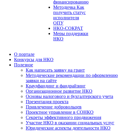
финансированию
Методичка Как
получить статус
исполнителя
ОПУ
НКО-СОКРАТ
Меры поддержки
НКО
О портале
Конкурсы для НКО
Полезное
Как написать заявку на грант
Методические рекомендации по оформлению
заявки на сайте
Краудфандинг и фандрайзинг
Организационное развитие НКО
Основы налогового и бухгалтерского учета
Презентация проекта
Привлечение добровольцев
Проектное управление в СОНКО
Секреты эффективного продвижения
Участие НКО в оказании социальных услуг
Юридические аспекты деятельности НКО