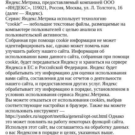
Яндекс.Метрика, предоставляемый компанией ООО
«ЯНДЕКС», 119021, Россия, Москва, ул. Л. Толстого, 16
(далее — Яндекс).
Сервис Яндекс.Метрика использует технологию
“cookie” — небольшие текстовые файлы, размещаемые на
компьютере пользователей с целью анализа их
пользовательской активности.
Собранная при помощи cookie информация не может
идентифицировать вас, однако может помочь нам
улучшить работу нашего сайта. Информация об
использовании вами данного сайта, собранная при помощи
cookie, будет передаваться Яндексу и храниться на сервере
Яндекса в ЕС и Российской Федерации. Яндекс будет
обрабатывать эту информацию для оценки использования
вами сайта, составления для нас отчетов о деятельности
нашего сайта, и предоставления других услуг. Яндекс
обрабатывает эту информацию в порядке, установленном в
условиях использования сервиса Яндекс.Метрика.
Вы можете отказаться от использования cookies, выбрав
соответствующие настройки в браузере. Также вы можете
использовать инструмент —
https://yandex.ru/support/metrika/general/opt-out.html Однако
это может повлиять на работу некоторых функций сайта.
Используя этот сайт, вы соглашаетесь на обработку данных
о вас Яндексом в порядке и целях, указанных выше.