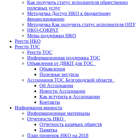
Как получить статус исполнителя общественно
полезных услуг
Методичка Доступ НКО к бюджетному
финансированию
Методичка Как получить статус исполнителя ОПУ
НКО-СОКРАТ
Меры поддержки НКО
Реестр НКО
Реестр ТОС
Реестр ТОС
Информационная поддержка ТОС
Объявления от ДВКП для ТОС
Объявления
Полезные ресурсы
Ассоциация ТОС Белгородской области
Об Ассоциации
Новости Ассоциации
Как вступить в Ассоциацию
Контакты
Информация минюста
Информационные материалы
Отчетность НКО
Отчетность казачьих обществ
Памятка
План проверок НКО на 2018