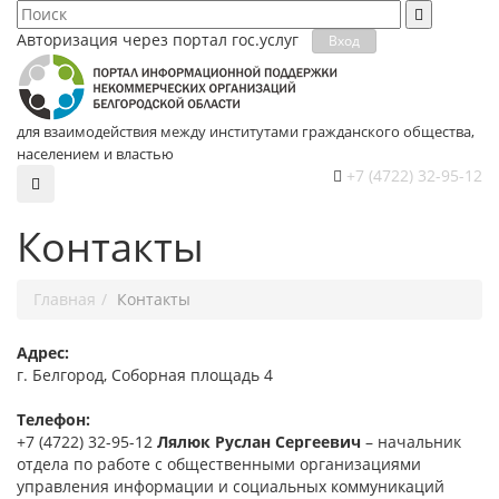
Авторизация через портал гос.уcлуг
Вход
для взаимодействия между институтами гражданского общества,
населением и властью
+7 (4722) 32-95-12
Контакты
Главная
Контакты
Адрес:
г. Белгород, Соборная площадь 4
Телефон:
+7 (4722) 32-95-12
Лялюк Руслан Сергеевич
– начальник
отдела по работе с общественными организациями
управления информации и социальных коммуникаций