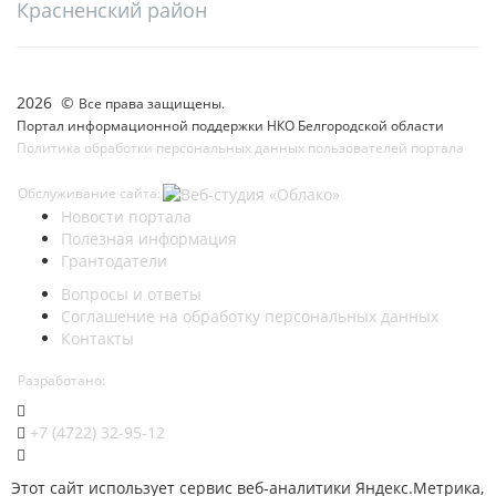
Красненский район
2026 ©
Все права защищены.
Портал информационной поддержки НКО Белгородской области
Политика обработки персональных данных пользователей портала
Обслуживание сайта:
Новости портала
Полезная информация
Грантодатели
Вопросы и ответы
Соглашение на обработку персональных данных
Контакты
Разработано:
+7 (4722) 32-95-12
Этот сайт использует сервис веб-аналитики Яндекс.Метрика,