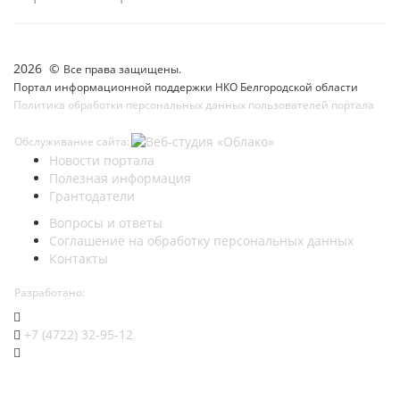
2026 ©
Все права защищены.
Портал информационной поддержки НКО Белгородской области
Политика обработки персональных данных пользователей портала
Обслуживание сайта:
Новости портала
Полезная информация
Грантодатели
Вопросы и ответы
Соглашение на обработку персональных данных
Контакты
Разработано:
+7 (4722) 32-95-12