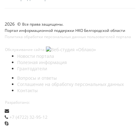
2026 ©
Все права защищены.
Портал информационной поддержки НКО Белгородской области
Политика обработки персональных данных пользователей портала
Обслуживание сайта:
Новости портала
Полезная информация
Грантодатели
Вопросы и ответы
Соглашение на обработку персональных данных
Контакты
Разработано:
+7 (4722) 32-95-12