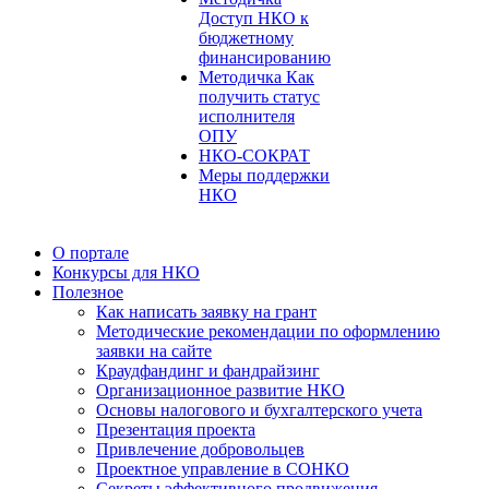
Доступ НКО к
бюджетному
финансированию
Методичка Как
получить статус
исполнителя
ОПУ
НКО-СОКРАТ
Меры поддержки
НКО
О портале
Конкурсы для НКО
Полезное
Как написать заявку на грант
Методические рекомендации по оформлению
заявки на сайте
Краудфандинг и фандрайзинг
Организационное развитие НКО
Основы налогового и бухгалтерского учета
Презентация проекта
Привлечение добровольцев
Проектное управление в СОНКО
Секреты эффективного продвижения