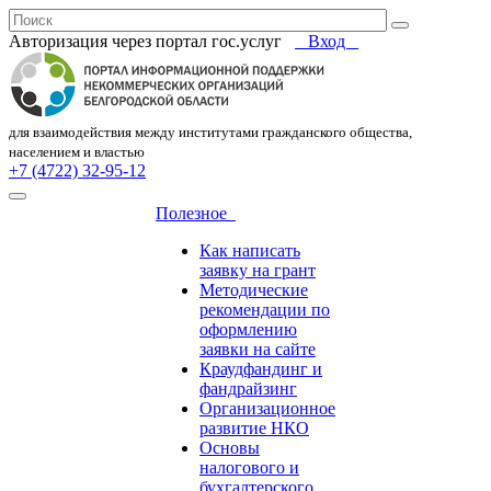
Авторизация через портал гос.уcлуг
Вход
для взаимодействия между институтами гражданского общества,
населением и властью
+7 (4722) 32-95-12
Полезное
Как написать
заявку на грант
Методические
рекомендации по
оформлению
заявки на сайте
Краудфандинг и
фандрайзинг
Организационное
развитие НКО
Основы
налогового и
бухгалтерского