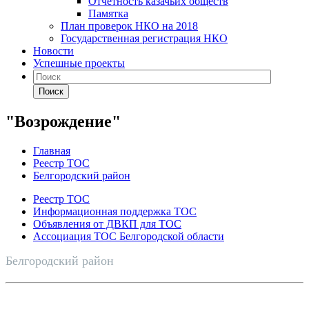
Отчетность казачьих обществ
Памятка
План проверок НКО на 2018
Государственная регистрация НКО
Новости
Успешные проекты
Поиск
"Возрождение"
Главная
Реестр ТОС
Белгородский район
Реестр ТОС
Информационная поддержка ТОС
Объявления от ДВКП для ТОС
Ассоциация ТОС Белгородской области
Белгородский район