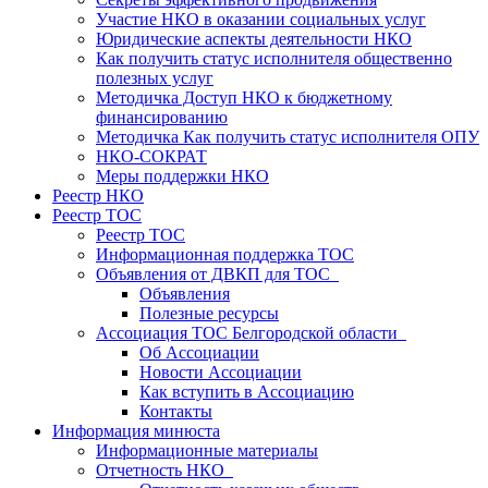
Участие НКО в оказании социальных услуг
Юридические аспекты деятельности НКО
Как получить статус исполнителя общественно
полезных услуг
Методичка Доступ НКО к бюджетному
финансированию
Методичка Как получить статус исполнителя ОПУ
НКО-СОКРАТ
Меры поддержки НКО
Реестр НКО
Реестр ТОС
Реестр ТОС
Информационная поддержка ТОС
Объявления от ДВКП для ТОС
Объявления
Полезные ресурсы
Ассоциация ТОС Белгородской области
Об Ассоциации
Новости Ассоциации
Как вступить в Ассоциацию
Контакты
Информация минюста
Информационные материалы
Отчетность НКО