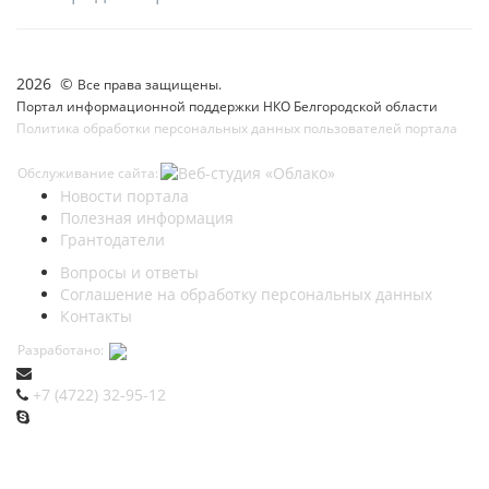
2026 ©
Все права защищены.
Портал информационной поддержки НКО Белгородской области
Политика обработки персональных данных пользователей портала
Обслуживание сайта:
Новости портала
Полезная информация
Грантодатели
Вопросы и ответы
Соглашение на обработку персональных данных
Контакты
Разработано:
+7 (4722) 32-95-12