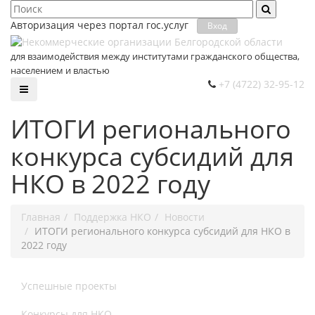
Авторизация через портал гос.уcлуг
Вход
для взаимодействия между институтами гражданского общества,
населением и властью
+7 (4722) 32-95-12
ИТОГИ регионального
конкурса субсидий для
НКО в 2022 году
Главная
Поддержка НКО
Новости
ИТОГИ регионального конкурса субсидий для НКО в
2022 году
Успешные проекты
Конкурсы для НКО