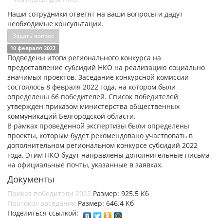
Наши сотрудники ответят на ваши вопросы и дадут
необходимые консультации.
Задать вопрос
10 февраля 2022
Подведены итоги регионального конкурса на
предоставление субсидий НКО на реализацию социально
значимых проектов. Заседание конкурсной комиссии
состоялось 8 февраля 2022 года, на котором были
определены 66 победителей. Список победителей
утвержден приказом министерства общественных
коммуникаций Белгородской области.
В рамках проведенной экспертизы были определены
проекты, которым будет рекомендовано участвовать в
дополнительном региональном конкурсе субсидий 2022
года. Этим НКО будут направлены дополнительные письма
на официальные почты, указанные в заявках.
Документы
Приказ победители 2022
Размер: 925.5 Кб
Протокол заседания
Размер: 646.4 Кб
Поделиться ссылкой: